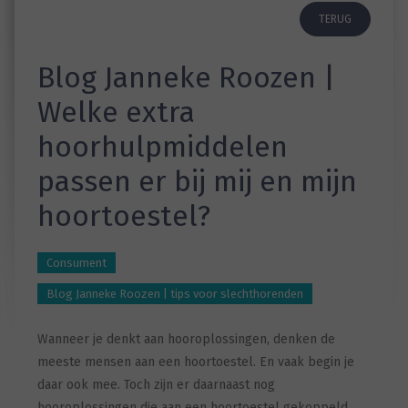
TERUG
Blog Janneke Roozen |
Welke extra
hoorhulpmiddelen
passen er bij mij en mijn
hoortoestel?
Consument
Blog Janneke Roozen | tips voor slechthorenden
Wanneer je denkt aan hooroplossingen, denken de
meeste mensen aan een hoortoestel. En vaak begin je
daar ook mee. Toch zijn er daarnaast nog
hooroplossingen die aan een hoortoestel gekoppeld