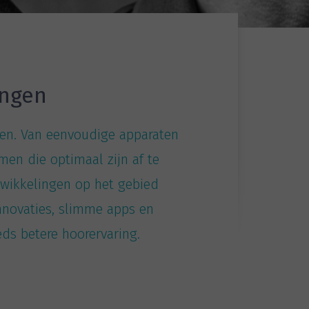
ingen
gen. Van eenvoudige apparaten
en die optimaal zijn af te
twikkelingen op het gebied
nnovaties, slimme apps en
ds betere hoorervaring.