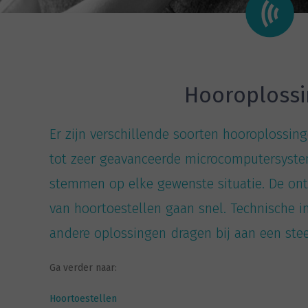
Hooroploss
Er zijn verschillende soorten hooroplossin
tot zeer geavanceerde microcomputersystem
stemmen op elke gewenste situatie. De on
van hoortoestellen gaan snel. Technische i
andere oplossingen dragen bij aan een stee
Ga verder naar:
Hoortoestellen