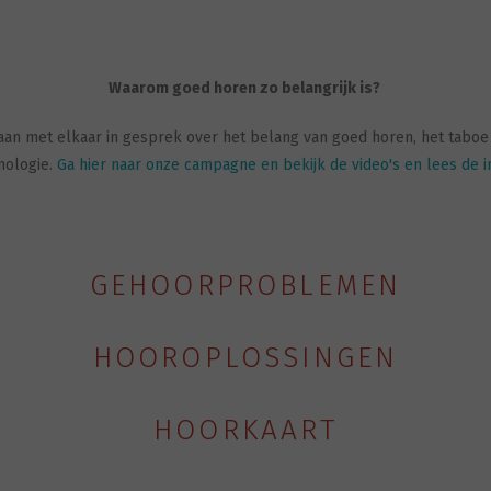
Waarom goed horen zo belangrijk is?
an met elkaar in gesprek over het belang van goed horen, het taboe 
nologie.
Ga hier naar onze campagne en bekijk de video's en lees de i
GEHOORPROBLEMEN
HOOROPLOSSINGEN
HOORKAART