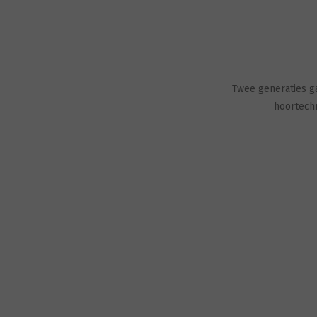
Twee generaties ga
hoortech