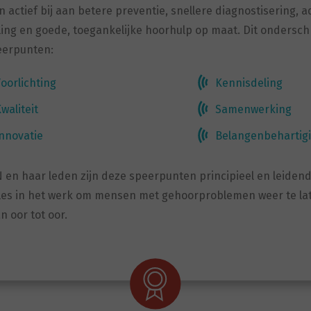
n actief bij aan betere preventie, snellere diagnostisering, 
ng en goede, toegankelijke hoorhulp op maat. Dit onderschr
eerpunten:
oorlichting
Kennisdeling
waliteit
Samenwerking
nnovatie
Belangenbehartig
 en haar leden zijn deze speerpunten principieel en leidend.
alles in het werk om mensen met gehoorproblemen weer te la
n oor tot oor.