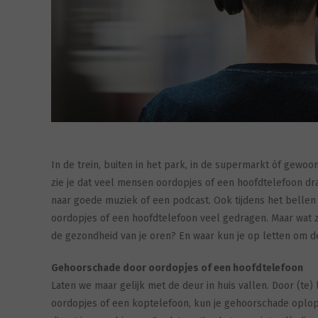
In de trein, buiten in het park, in de supermarkt óf gewoon
zie je dat veel mensen oordopjes of een hoofdtelefoon d
naar goede muziek of een podcast. Ook tijdens het bellen
oordopjes of een hoofdtelefoon veel gedragen. Maar wat z
de gezondheid van je oren? En waar kun je op letten om 
Gehoorschade door oordopjes of een hoofdtelefoon
Laten we maar gelijk met de deur in huis vallen. Door (te) l
oordopjes of een koptelefoon, kun je gehoorschade oplope