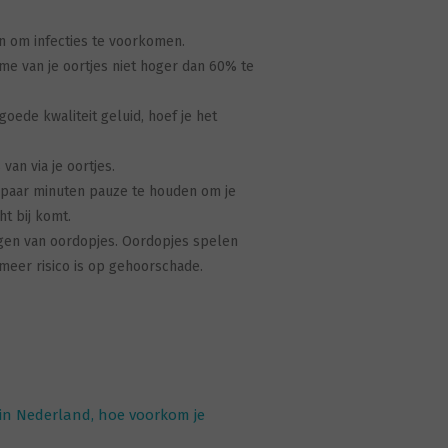
en om infecties te voorkomen.
me van je oortjes niet hoger dan 60% te
oede kwaliteit geluid, hoef je het
van via je oortjes.
n paar minuten pauze te houden om je
ht bij komt.
agen van oordopjes. Oordopjes spelen
 meer risico is op gehoorschade.
 in Nederland, hoe voorkom je