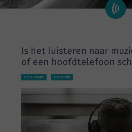
Is het luisteren naar muz
of een hoofdtelefoon sch
Consument
Preventie