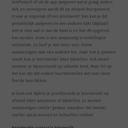
telefonisch of via de app aangeven wat je graag anders
wilt, en vervolgens wordt dit op afstand doorgevoerd.
Ervaar je ongemak of een probleem? Dan kun je dat
gemakkelijk aangeven en een audicien kijkt (digitaal)
met je mee wat er aan de hand is en hoe dit opgelost
kan worden. Soms is een aanpassing in instellingen
voldoende. Zo hoef je niet meer voor kleine
aanpassingen naar een audicien toe, maar kun je gewoon
vanuit huis je hoortoestel laten bijstellen. Ook ideaal
wanneer je bijvoorbeeld op vakantie bent. Maar let op:
het kan zijn dat oudere hoortoestellen niet over deze
functie beschikken.
Je kunt ook tijdens je proefperiode je hoortoestel op
afstand laten aanpassen of bijstellen. Zo worden
aanpassingen sneller gedaan, waardoor het toestel
sneller aan je wensen en behoeften voldoet.
Regelmatig contact is belangrijk