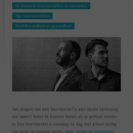
De nieuwste hoortoestellen en innovaties
Tips hoortoestellen
Slechthorendheid en gezondheid
Het dragen van een hoortoestel is een ideale oplossing
om (weer) beter te kunnen horen als je gehoor minder
is. Een hoortoestel is vandaag de dag niet alleen nuttig
om beter te kunnen horen,
maar moderne toestellen