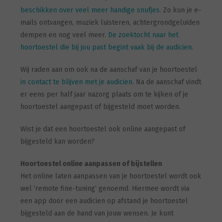
beschikken over veel meer handige snufjes
. Zo kun je e-
mails ontvangen, muziek luisteren, achtergrondgeluiden
dempen en nog veel meer.
De zoektocht naar het
hoortoestel die bij jou past begint vaak bij de audicien
.
Wij raden aan om ook na de aanschaf van je hoortoestel
in contact te blijven met je audicien
. Na de aanschaf vindt
er eens per half jaar nazorg plaats om te kijken of je
hoortoestel aangepast of bijgesteld moet worden.
Wist je dat een hoortoestel ook online aangepast of
bijgesteld kan worden?
Hoortoestel online aanpassen of bijstellen
Het online laten aanpassen van je hoortoestel wordt ook
wel ‘remote fine-tuning’ genoemd. Hiermee wordt via
een app door een audicien op afstand je hoortoestel
bijgesteld aan de hand van jouw wensen. Je kunt