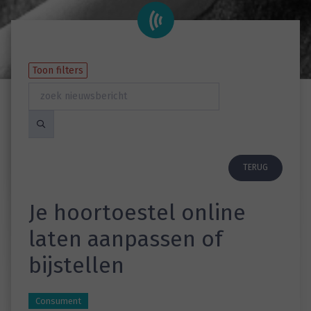
Toon filters
TERUG
Je hoortoestel online
laten aanpassen of
bijstellen
Consument