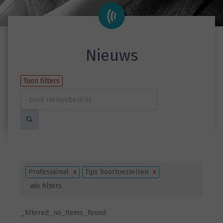
Nieuws
Toon filters
Professional
x
Tips hoortoestellen
x
wis filters
_filtered_no_items_found