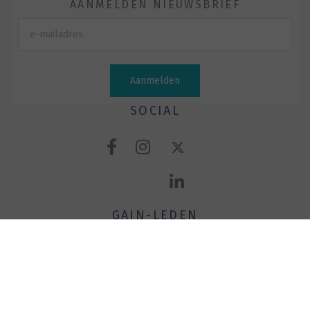
AANMELDEN NIEUWSBRIEF
SOCIAL
GAIN-LEDEN
ALPINE NEDERLAND B.V.
BB HEARING
BELLMAN & SYMFON NEDERLAND
DEMANT NEDERLAND