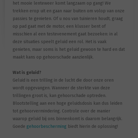
het mooie lenteweer komt langzaam op gang! We
trekken erop uit en gaan naar buiten om volop van onze
passies te genieten. Of u nou van tuinieren houdt, graag
op pad gaat met de motor, een klusser bent of
misschien al een testevenement gaat bezoeken: in al
deze situaties speelt geluid een rol. Het is vaak
genieten, maar soms is het geluid gewoon te hard en dat
maakt kans op gehoorschade aanzienlijk.
Wat is geluid?
Geluid is een trilling in de lucht die door onze oren
wordt opgevangen. Wanneer de sterkte van deze
trillingen groot is, kan gehoorschade optreden.
Blootstelling aan een hoge geluidsdosis kan dus leiden
tot gehoorvermindering. Controle over de manier
waarop geluid bij ons binnenkomt is daarom belangrijk.
Goede
gehoorbescherming
biedt hierin de oplossing!