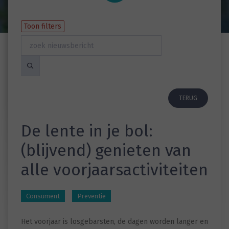
Toon filters
TERUG
De lente in je bol:
(blijvend) genieten van
alle voorjaarsactiviteiten
Consument
Preventie
Het voorjaar is losgebarsten, de dagen worden langer en