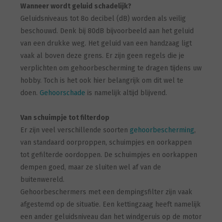
Wanneer wordt geluid schadelijk?
Geluidsniveaus tot 8o decibel (dB) worden als veilig
beschouwd. Denk bij 80dB bijvoorbeeld aan het geluid
van een drukke weg. Het geluid van een handzaag ligt
vaak al boven deze grens. Er zijn geen regels die je
verplichten om gehoorbescherming te dragen tijdens uw
hobby. Toch is het ook hier belangrijk om dit wel te
doen.
Gehoorschade
is namelijk altijd blijvend.
Van schuimpje tot filterdop
Er zijn veel verschillende soorten
gehoorbescherming
,
van standaard oorproppen, schuimpjes en oorkappen
tot gefilterde oordoppen. De schuimpjes en oorkappen
dempen goed, maar ze sluiten wel af van de
buitenwereld.
Gehoorbeschermers met een dempingsfilter zijn vaak
afgestemd op de situatie. Een kettingzaag heeft namelijk
een ander geluidsniveau dan het windgeruis op de motor