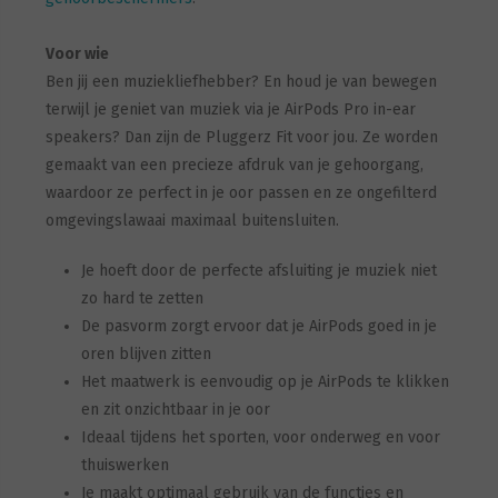
Voor wie
Ben jij een muziekliefhebber? En houd je van bewegen
terwijl je geniet van muziek via je AirPods Pro in-ear
speakers? Dan zijn de Pluggerz Fit voor jou. Ze worden
gemaakt van een precieze afdruk van je gehoorgang,
waardoor ze perfect in je oor passen en ze ongefilterd
omgevingslawaai maximaal buitensluiten.
Je hoeft door de perfecte afsluiting je muziek niet
zo hard te zetten
De pasvorm zorgt ervoor dat je AirPods goed in je
oren blijven zitten
Het maatwerk is eenvoudig op je AirPods te klikken
en zit onzichtbaar in je oor
Ideaal tijdens het sporten, voor onderweg en voor
thuiswerken
Je maakt optimaal gebruik van de functies en