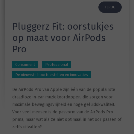
TERUG
Pluggerz Fit: oorstukjes
op maat voor AirPods
Pro
Consument
Professional
De nieuwste hoortoestellen en innovaties
De AirPods Pro van Apple zijn één van de populairste
draadloze in-ear muziekoordoppen, die zorgen voor
maximale bewegingsvrijheid en hoge geluidskwaliteit.
Voor veel mensen is de pasvorm van de AirPods Pro
prima, maar wat als ze niet optimaal in het oor passen of
zelfs uitvallen?