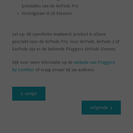
prestaties van de AirPods Pro
Verkrijgbaar in 20 kleuren
Let op: dit specifieke maatwerk product is alleen
geschikt voor de AirPods Pro. Voor AirPods, AirPods 2 of
EarPods zijn er de bekende Pluggerz AirPods Sleeves.
Kijk voor meer informatie op de
website van Pluggerz
by Comfoor
of vraag ernaar bij uw audicien.
vorige
volgende