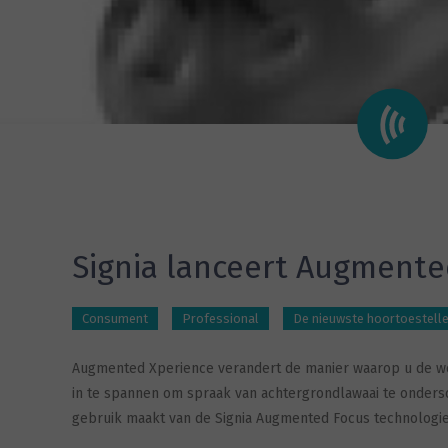
Signia lanceert Augmente
Consument
Professional
De nieuwste hoortoestelle
Augmented Xperience verandert de manier waarop u de wer
in te spannen om spraak van achtergrondlawaai te ondersc
gebruik maakt van de Signia Augmented Focus technologie