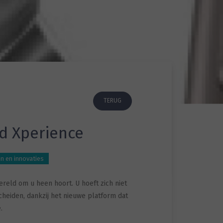
TERUG
d Xperience
n en innovaties
eld om u heen hoort. U hoeft zich niet
heiden, dankzij het nieuwe platform dat
.