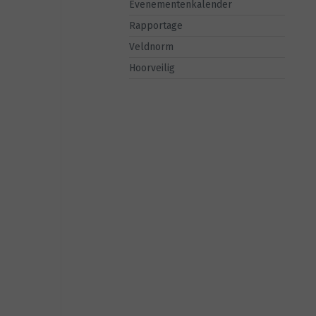
Evenementenkalender
Rapportage
Veldnorm
Hoorveilig