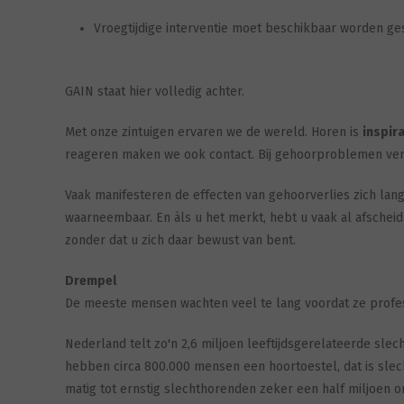
Vroegtijdige interventie moet beschikbaar worden ges
GAIN staat hier volledig achter.
Met onze zintuigen ervaren we de wereld. Horen is
inspira
reageren maken we ook contact. Bij gehoorproblemen ver
Vaak manifesteren de effecten van gehoorverlies zich lang
waarneembaar. En àls u het merkt, hebt u vaak al afscheid
zonder dat u zich daar bewust van bent.
Drempel
De meeste mensen wachten veel te lang voordat ze profes
Nederland telt zo'n 2,6 miljoen leeftijdsgerelateerde sle
hebben circa 800.000 mensen een hoortoestel, dat is slec
matig tot ernstig slechthorenden zeker een half miljoen 