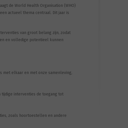
raagt de World Health Organisation (WHO)
en actueel thema centraal. Dit jaar is
terventies van groot belang zijn, zodat
en en volledige potentieel kunnen
s met elkaar en met onze samenleving,
jdige interventies de toegang tot
ties, zoals hoortoestellen en andere