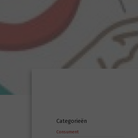
Categorieën
Consument