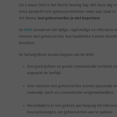
Op 3 maart 2020 is het World Hearing Day. Met deze dag v
extra aandacht voor gehoorproblemen. Ieder jaar staat er e
het thema:
laat gehoorverlies je niet beperken!
De
WHO
benadrukt dat tijdige, regelmatige en effectieve in
mensen met gehoorverlies hun kwaliteiten kunnen benutt
bereiken.
De belangrijkste boodschappen van de WHO:
Een goed gehoor en goede communicatie verbindt on
ongeacht de leeftijd.
Voor mensen met gehoorverlies kunnen passende en ti
onderwijs, werk en communicatie vergemakkelijken.
Wereldwijd is er een gebrek aan toegang tot interven
hooroplossingen, om gehoorverlies aan te pakken.