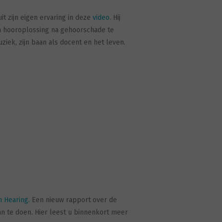
it zijn eigen ervaring in deze
video
. Hij
en hooroplossing na gehoorschade te
iek, zijn baan als docent en het leven.
 Hearing.
Een nieuw rapport over de
an te doen. Hier leest u binnenkort meer