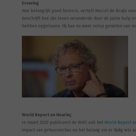
Ervaring
Hoe belangrijk goed horen is, vertelt Marcel de Bruijn vanu
beschrijft hoe zijn leven veranderde door de juiste hulp 
hebben opgelopen. Hij kan nu weer volop genieten van muz
World Report on Hearin
g
In maart 2020 publiceert de WHO ook het
World Report on
impact van gehoorverlies en het belang om er tijdig iets a