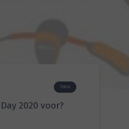
TERUG
 Day 2020 voor?