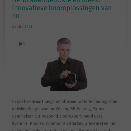
De 10 allernieuwste en meest
innovatieve hooroplossingen van
nu
2 JUNI 2021
In sneltreinvaart langs de allernieuwste technologische
ontwikkelingen van nu. Oticon, BB Hearing, Signia,
Sennheiser, GN Resound, Hoorexpert, Multi Care
Systems, Phonak, Comfoor en Starkey presenteren hun
meest innovatieve product van nu. Wat maakt dit het