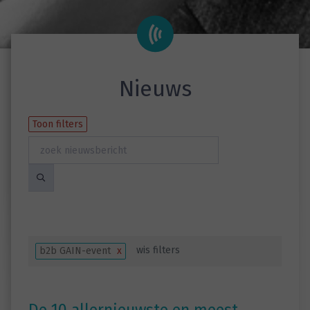
Nieuws
Toon filters
wis filters
b2b GAIN-event
x