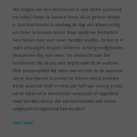
Het dragen van een hoortoestel is een ideale oplossing
om (weer) beter te kunnen horen als je gehoor minder
is. Een hoortoestel is vandaag de dag niet alleen nuttig
om beter te kunnen horen, maar moderne toestellen
beschikken over veel meer handige snufjes. Zo kun je e-
mails ontvangen, muziek luisteren, achtergrondgeluiden
dempen en nog veel meer. De zoektocht naar het
hoortoestel die bij jou past begint vaak bij de audicien.
(link stappenplan) Wij raden aan om ook na de aanschaf
van je hoortoestel in contact te blijven met je audicien.
Na de aanschaf vindt er eens per half jaar nazorg plaats
om te kijken of je hoortoestel aangepast of bijgesteld
moet worden. Wist je dat een hoortoestel ook online
aangepast of bijgesteld kan worden?
Lees meer