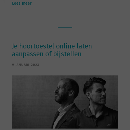
Lees meer
Je hoortoestel online laten
aanpassen of bijstellen
9 JANUARI 2023