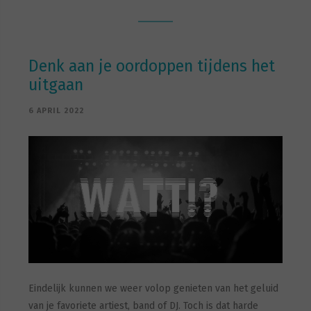
Denk aan je oordoppen tijdens het
uitgaan
6 APRIL 2022
Eindelijk kunnen we weer volop genieten van het geluid
van je favoriete artiest, band of DJ. Toch is dat harde