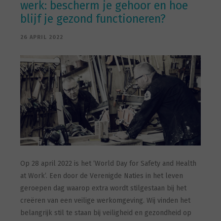
werk: bescherm je gehoor en hoe
blijf je gezond functioneren?
26 APRIL 2022
Op 28 april 2022 is het ‘World Day for Safety and Health
at Work’. Een door de Verenigde Naties in het leven
geroepen dag waarop extra wordt stilgestaan bij het
creëren van een veilige werkomgeving. Wij vinden het
belangrijk stil te staan bij veiligheid en gezondheid op