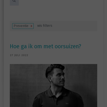
wis filters
Preventie
x
Hoe ga ik om met oorsuizen?
27 JULI 2022