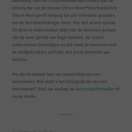
Aanleiding voor de consumentenonderzoeken was de
introductie van de nieuwe Oticon More™hoortoestellen.
Oticon More geeft toegang tot alle relevante geluiden
om de hoortoesteldrager heen. Dus niet alleen spraak.
Uit diverse onderzoeken blijkt dat de hersenen gebaat
zijn bij meer geluid van hoge kwaliteit. De lokale
onderzoeken bevestigen nu dat naast de hersenen ook
de eindgebruikers zelf hier een grote behoefte aan
hebben.
We zijn benieuwd naar uw verwachting van een
hoortoestel. Wat vindt u het belangrijkste van een
hoortoestel? Deel uw mening via het
contactformulier
of
social media.