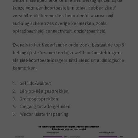
welke mate specifieke kenmerken belangrijk zijn bij de
keuze voor een hoortoestel. In totaal hebben zij elf
verschillende kenmerken beoordeeld, waarvan vijf
audiologische en zes overige kenmerken, zoals
oplaadbaarheid, connectiviteit, onzichtbaarheid.
Evenals in het Nederlandse onderzoek, bestaat de top 5
belangrijkste kenmerken bij zowel hoortoesteldragers
als niet-hoortoesteldragers uitsluitend uit audiologische
kenmerken.
1. Geluidskwaliteit
2. Één-op-één gesprekken
3. Groepsgesprekken
4. Toegang tot alle geluiden
5. Minder luisterinspanning