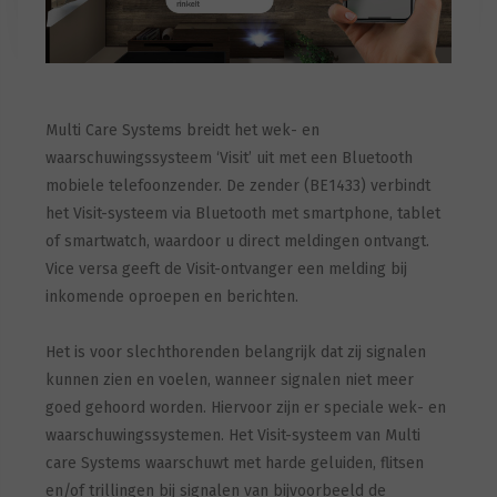
Multi Care Systems breidt het wek- en
waarschuwingssysteem ‘Visit’ uit met een Bluetooth
mobiele telefoonzender. De zender (BE1433) verbindt
het Visit-systeem via Bluetooth met smartphone, tablet
of smartwatch, waardoor u direct meldingen ontvangt.
Vice versa geeft de Visit-ontvanger een melding bij
inkomende oproepen en berichten.
Het is voor slechthorenden belangrijk dat zij signalen
kunnen zien en voelen, wanneer signalen niet meer
goed gehoord worden. Hiervoor zijn er speciale wek- en
waarschuwingssystemen. Het Visit-systeem van Multi
care Systems waarschuwt met harde geluiden, flitsen
en/of trillingen bij signalen van bijvoorbeeld de