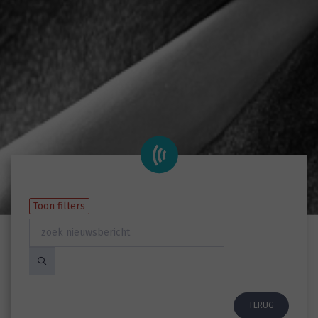
Toon filters
TERUG