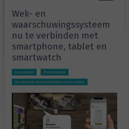
Wek- en
waarschuwingssysteem
nu te verbinden met
smartphone, tablet en
smartwatch
Consument
Professional
De nieuwste hoortoestellen en innovaties