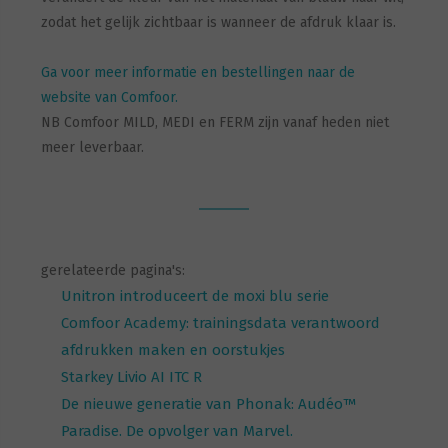
zodat het gelijk zichtbaar is wanneer de afdruk klaar is.
Ga voor meer informatie en bestellingen naar de
website van Comfoor.
NB Comfoor MILD, MEDI en FERM zijn vanaf heden niet
meer leverbaar.
gerelateerde pagina's:
Unitron introduceert de moxi blu serie
Comfoor Academy: trainingsdata verantwoord
afdrukken maken en oorstukjes
Starkey Livio AI ITC R
De nieuwe generatie van Phonak: Audéo™
Paradise. De opvolger van Marvel.