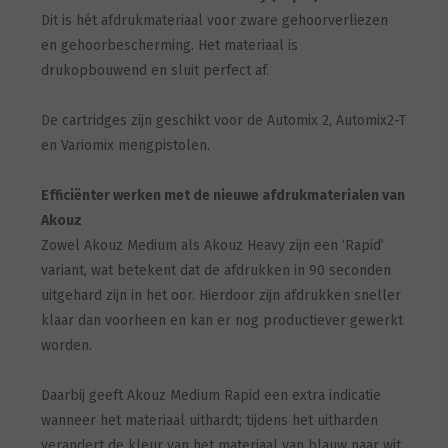
Dit is hét afdrukmateriaal voor zware gehoorverliezen
en gehoorbescherming. Het materiaal is
drukopbouwend en sluit perfect af.
De cartridges zijn geschikt voor de Automix 2, Automix2-T
en Variomix mengpistolen.
Efficiënter werken met de nieuwe afdrukmaterialen van
Akouz
Zowel Akouz Medium als Akouz Heavy zijn een ‘Rapid’
variant, wat betekent dat de afdrukken in 90 seconden
uitgehard zijn in het oor. Hierdoor zijn afdrukken sneller
klaar dan voorheen en kan er nog productiever gewerkt
worden.
Daarbij geeft Akouz Medium Rapid een extra indicatie
wanneer het materiaal uithardt; tijdens het uitharden
verandert de kleur van het materiaal van blauw naar wit,