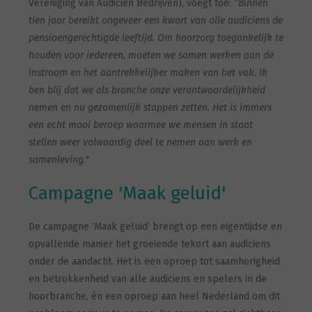
Vereniging van Audicien Bedrijven), voegt toe: “
Binnen
tien jaar bereikt ongeveer een
kwart van alle audiciens de
pensioengerechtigde leeftijd. Om hoorzorg
toegankelijk te
houden voor iedereen, moeten we samen werken aan de
instroom en het aantrekkelijker maken van het vak. Ik
ben blij dat we als
branche onze verantwoordelijkheid
nemen en nu gezamenlijk stappen
zetten. Het is immers
een echt mooi beroep waarmee we mensen in staat
stellen weer volwaardig deel te nemen aan werk en
samenleving.
"
Campagne 'Maak geluid'
De campagne ‘Maak geluid’ brengt op een eigentijdse en
opvallende manier het groeiende tekort aan audiciens
onder de aandacht. Het is een oproep tot saamhorigheid
en betrokkenheid van alle audiciens en spelers in de
hoorbranche, én een oproep aan heel Nederland om dit