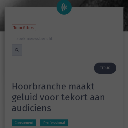
Toon filters
TERUG
Hoorbranche maakt
geluid voor tekort aan
audiciens
Consument
Professional