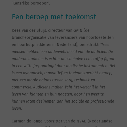
‘Kansrijke beroepen’.
Een beroep met toekomst
Kees van der Sluijs, directeur van GAIN (de
brancheorganisatie van leveranciers van hoortoestellen
en hoorhulpmiddelen in Nederland), benadrukt: “
Veel
mensen hebben een ouderwets beeld van de audicien.
De
moderne audicien is echter allesbehalve een stoffig figuur
in een witte
jas, omringd door medische instrumenten. Het
is een dynamisch,
innovatief en toekomstgericht beroep,
met een mooie balans tussen zorg,
techniek en
commercie. Audiciens maken écht het verschil in het
leven
van klanten en hun naasten, door hen weer te
kunnen laten deelnemen
aan het sociale en professionele
leven.
”
Carmen de Jonge, voorzitter van de NVAB (Nederlandse