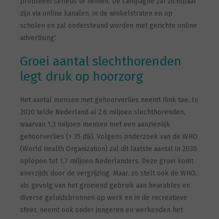
probleem serieus te nemen. De campagne zal zichtbaar
zijn via online kanalen, in de winkelstraten en op
scholen en zal ondersteund worden met gerichte online
advertising'.
Groei aantal slechthorenden
legt druk op hoorzorg
Het aantal mensen met gehoorverlies neemt flink toe. In
2020 telde Nederland al 2,6 miljoen slechthorenden,
waarvan 1,3 miljoen mensen met een aanzienlijk
gehoorverlies (> 35 dB). Volgens onderzoek van de WHO
(World Health Organization) zal dit laatste aantal in 2030
oplopen tot 1,7 miljoen Nederlanders. Deze groei komt
enerzijds door de vergrijzing. Maar, zo stelt ook de WHO,
als gevolg van het groeiend gebruik aan hearables en
diverse geluidsbronnen op werk en in de recreatieve
sfeer, neemt ook onder jongeren en werkenden het