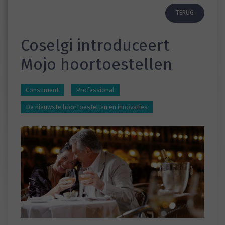
TERUG
Coselgi introduceert
Mojo hoortoestellen
Consument
Professional
De nieuwste hoortoestellen en innovaties