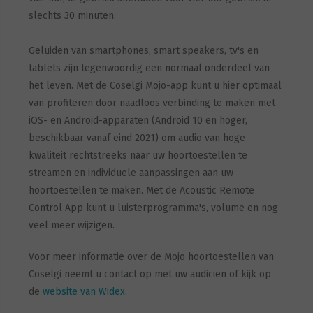
slechts 30 minuten.
Geluiden van smartphones, smart speakers, tv's en
tablets zijn tegenwoordig een normaal onderdeel van
het leven. Met de Coselgi Mojo-app kunt u hier optimaal
van profiteren door naadloos verbinding te maken met
iOS- en Android-apparaten (Android 10 en hoger,
beschikbaar vanaf eind 2021) om audio van hoge
kwaliteit rechtstreeks naar uw hoortoestellen te
streamen en individuele aanpassingen aan uw
hoortoestellen te maken. Met de Acoustic Remote
Control App kunt u luisterprogramma's, volume en nog
veel meer wijzigen.
Voor meer informatie over de Mojo hoortoestellen van
Coselgi neemt u contact op met uw audicien of kijk op
de
website van Widex
.