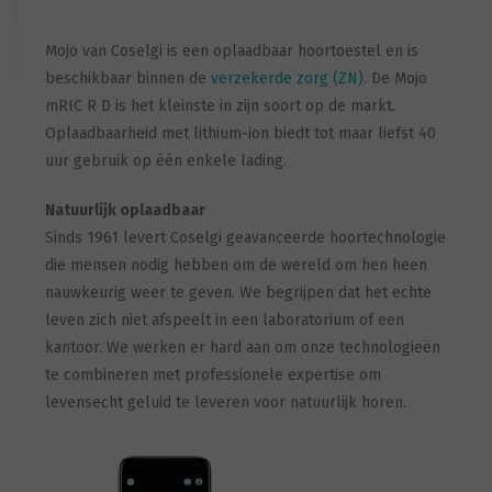
Mojo van Coselgi is een oplaadbaar hoortoestel en is
beschikbaar binnen de
verzekerde zorg (ZN)
. De Mojo
mRIC R D is het kleinste in zijn soort op de markt.
Oplaadbaarheid met lithium-ion biedt tot maar liefst 40
uur gebruik op één enkele lading.
Natuurlijk oplaadbaar
Sinds 1961 levert Coselgi geavanceerde hoortechnologie
die mensen nodig hebben om de wereld om hen heen
nauwkeurig weer te geven. We begrijpen dat het echte
leven zich niet afspeelt in een laboratorium of een
kantoor. We werken er hard aan om onze technologieën
te combineren met professionele expertise om
levensecht geluid te leveren voor natuurlijk horen.