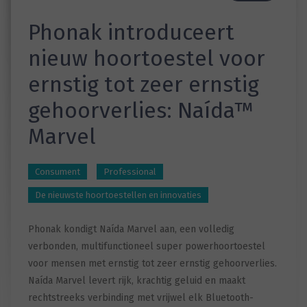
Phonak introduceert
nieuw hoortoestel voor
ernstig tot zeer ernstig
gehoorverlies: Naída™
Marvel
Consument
Professional
De nieuwste hoortoestellen en innovaties
Phonak kondigt Naída Marvel aan, een volledig
verbonden, multifunctioneel super powerhoortoestel
voor mensen met ernstig tot zeer ernstig gehoorverlies.
Naída Marvel levert rijk, krachtig geluid en maakt
rechtstreeks verbinding met vrijwel elk Bluetooth-