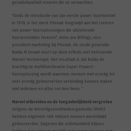
geluidskwaliteit ervaren die ze verwachten.
"Sinds de introductie van zijn eerste power hoortoestel
in 1978, is het merk Phonak toegewijd aan het creëren
van power hooroplossingen die uitstekende
hoorprestaties leveren", aldus Jon Billings, vice-
president marketing bij Phonak. De zesde generatie
Naída M bouwt voort op deze erfenis met bekroonde
Marvel-technologie. Het resultaat is dat Naída de
krachtigste multifunctionele Super Power3-
hooroplossing wordt waarmee mensen met ernstig tot
zeer ernstig gehoorverlies verbinding kunnen maken
met iedereen en alles om hen heen. ”
Marvel uitbreiden en de toegankelijkheid vergroten
Volgens de Wereldgezondheidsorganisatie (WHO)
hebben ongeveer 466 miljoen mensen wereldwijd
gehoorverlies. Degenen die onbehandeld blijven,