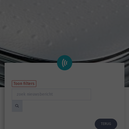
Toon filters
TERUG