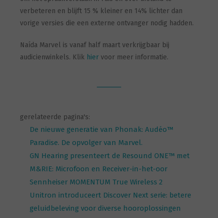
verbeteren en blijft 15 % kleiner en 14% lichter dan
vorige versies die een externe ontvanger nodig hadden.
Naída Marvel is vanaf half maart verkrijgbaar bij
audicienwinkels. Klik
hier
voor meer informatie.
gerelateerde pagina's:
De nieuwe generatie van Phonak: Audéo™
Paradise. De opvolger van Marvel.
GN Hearing presenteert de Resound ONE™ met
M&RIE: Microfoon en Receiver-in-het-oor
Sennheiser MOMENTUM True Wireless 2
Unitron introduceert Discover Next serie: betere
geluidbeleving voor diverse hooroplossingen