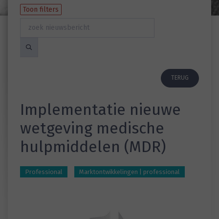
Toon filters
TERUG
Implementatie nieuwe
wetgeving medische
hulpmiddelen (MDR)
Professional
Marktontwikkelingen | professional