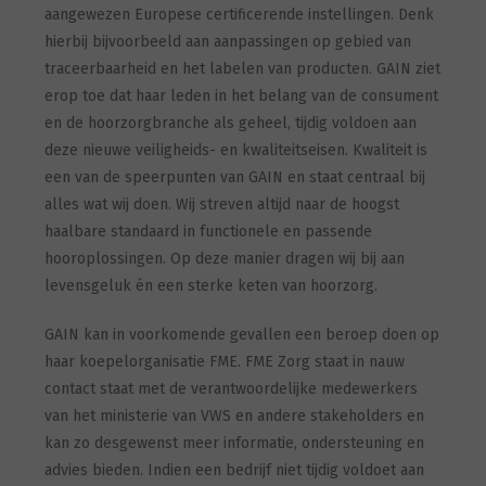
aangewezen Europese certificerende instellingen. Denk
hierbij bijvoorbeeld aan aanpassingen op gebied van
traceerbaarheid en het labelen van producten. GAIN ziet
erop toe dat haar leden in het belang van de consument
en de hoorzorgbranche als geheel, tijdig voldoen aan
deze nieuwe veiligheids- en kwaliteitseisen. Kwaliteit is
een van de speerpunten van GAIN en staat centraal bij
alles wat wij doen. Wij streven altijd naar de hoogst
haalbare standaard in functionele en passende
hooroplossingen. Op deze manier dragen wij bij aan
levensgeluk én een sterke keten van hoorzorg.
GAIN kan in voorkomende gevallen een beroep doen op
haar koepelorganisatie FME. FME Zorg staat in nauw
contact staat met de verantwoordelijke medewerkers
van het ministerie van VWS en andere stakeholders en
kan zo desgewenst meer informatie, ondersteuning en
advies bieden. Indien een bedrijf niet tijdig voldoet aan