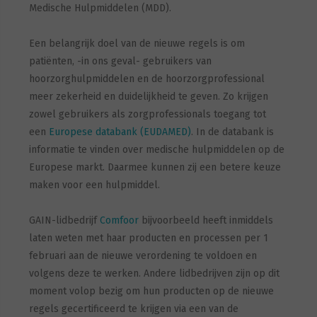
Medische Hulpmiddelen (MDD).
Een belangrijk doel van de nieuwe regels is om
patiënten, -in ons geval- gebruikers van
hoorzorghulpmiddelen en de hoorzorgprofessional
meer zekerheid en duidelijkheid te geven. Zo krijgen
zowel gebruikers als zorgprofessionals toegang tot
een
Europese databank (EUDAMED)
. In de databank is
informatie te vinden over medische hulpmiddelen op de
Europese markt. Daarmee kunnen zij een betere keuze
maken voor een hulpmiddel.
GAIN-lidbedrijf
Comfoor
bijvoorbeeld heeft inmiddels
laten weten met haar producten en processen per 1
februari aan de nieuwe verordening te voldoen en
volgens deze te werken. Andere lidbedrijven zijn op dit
moment volop bezig om hun producten op de nieuwe
regels gecertificeerd te krijgen via een van de