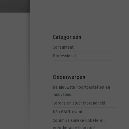
Categorieën
Consument
Professional
Onderwerpen
De nieuwste hoortoestellen en
innovaties
Corona en slechthorendheid
b2b GAIN-event
Column Hanneke Cobelens |
ergotherapie hoorzorg