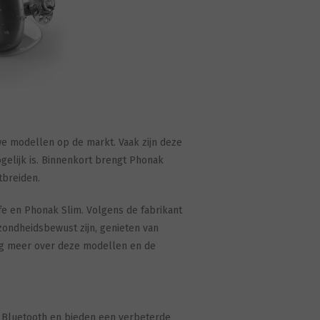
e modellen op de markt. Vaak zijn deze
gelijk is. Binnenkort brengt Phonak
tbreiden.
e en Phonak Slim. Volgens de fabrikant
zondheidsbewust zijn, genieten van
aag meer over deze modellen en de
Bluetooth en bieden een verbeterde