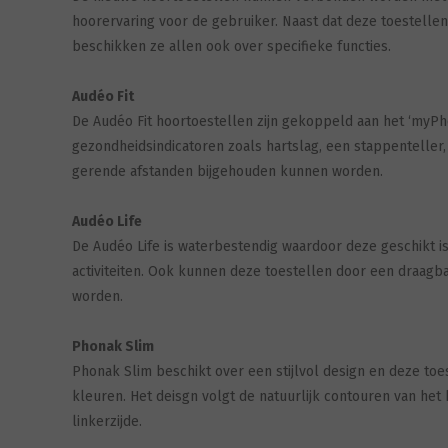
hoorervaring voor de gebruiker. Naast dat deze toestellen
beschikken ze allen ook over specifieke functies.
Audéo Fit
De Audéo Fit hoortoestellen zijn gekoppeld aan het ‘myP
gezondheidsindicatoren zoals hartslag, een stappenteller, 
gerende afstanden bijgehouden kunnen worden.
Audéo Life
De Audéo Life is waterbestendig waardoor deze geschikt i
activiteiten. Ook kunnen deze toestellen door een draag
worden.
Phonak Slim
Phonak Slim beschikt over een stijlvol design en deze toes
kleuren. Het deisgn volgt de natuurlijk contouren van het
linkerzijde.