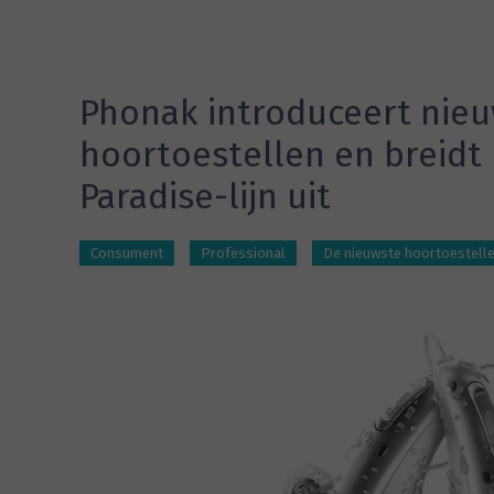
Phonak introduceert nie
hoortoestellen en breidt
Paradise-lijn uit
Consument
Professional
De nieuwste hoortoestelle