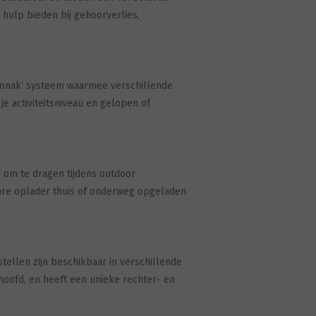
 hulp bieden bij gehoorverlies,
honak’ systeem waarmee verschillende
je activiteitsniveau en gelopen of
s om te dragen tijdens outdoor
bare oplader thuis of onderweg opgeladen
tellen zijn beschikbaar in verschillende
 hoofd, en heeft een unieke rechter- en