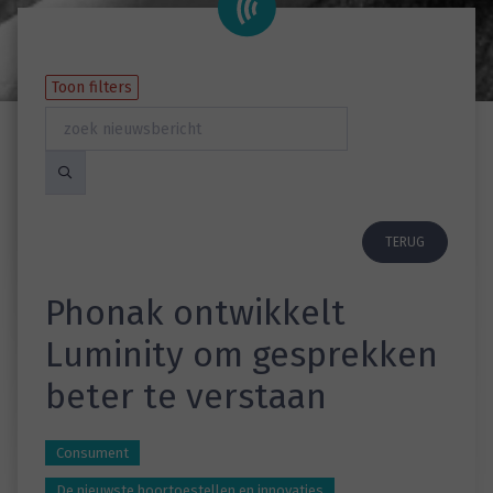
Toon filters
TERUG
Phonak ontwikkelt
Luminity om gesprekken
beter te verstaan
Consument
De nieuwste hoortoestellen en innovaties