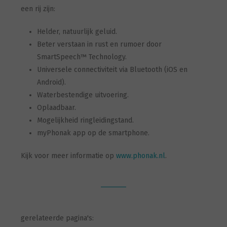
een rij zijn:
Helder, natuurlijk geluid.
Beter verstaan in rust en rumoer door
SmartSpeech™ Technology.
Universele connectiviteit via Bluetooth (iOS en
Android).
Waterbestendige uitvoering.
Oplaadbaar.
Mogelijkheid ringleidingstand.
myPhonak app op de smartphone.
Kijk voor meer informatie op
www.phonak.nl
.
gerelateerde pagina's: