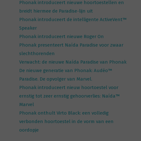
Phonak introduceert nieuwe hoortoestellen en
breidt hiermee de Paradise-lijn uit
Phonak introduceert de intelligente ActiveVent™
Speaker
Phonak introduceert nieuwe Roger On
Phonak presenteert Naída Paradise voor zwaar
slechthorenden
Verwacht: de nieuwe Naída Paradise van Phonak
De nieuwe generatie van Phonak: Audéo™
Paradise. De opvolger van Marvel.
Phonak introduceert nieuw hoortoestel voor
ernstig tot zeer ernstig gehoorverlies: Naída™
Marvel
Phonak onthult Virto Black: een volledig
verbonden hoortoestel in de vorm van een
oordopje