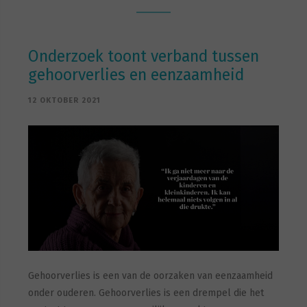
Onderzoek toont verband tussen
gehoorverlies en eenzaamheid
12 OKTOBER 2021
Gehoorverlies is een van de oorzaken van eenzaamheid
onder ouderen. Gehoorverlies is een drempel die het