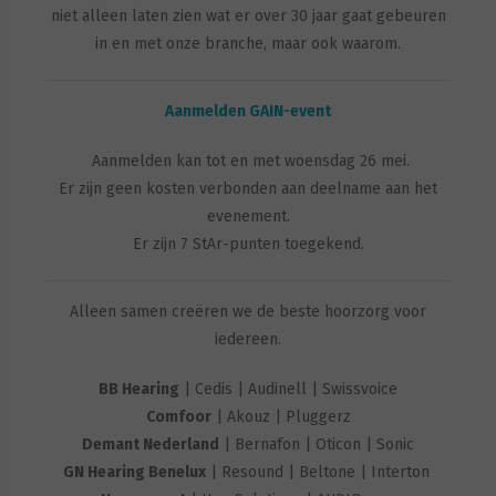
niet alleen laten zien wat er over 30 jaar gaat gebeuren
in en met onze branche, maar ook waarom.
Aanmelden GAIN-event
Aanmelden kan tot en met woensdag 26 mei.
Er zijn geen kosten verbonden aan deelname aan het
evenement.
Er zijn 7 StAr-punten toegekend.
Alleen samen creëren we de beste hoorzorg voor
iedereen.
BB Hearing
| Cedis | Audinell | Swissvoice
Comfoor
| Akouz | Pluggerz
Demant Nederland
| Bernafon | Oticon | Sonic
GN Hearing Benelux
| Resound | Beltone | Interton