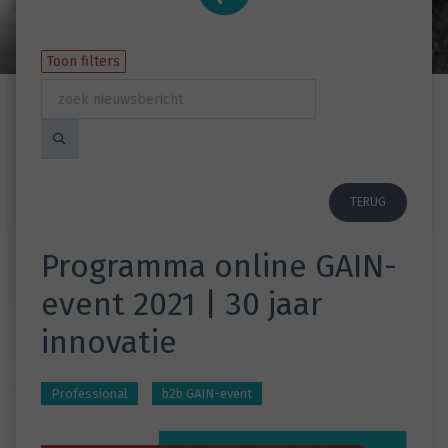
Toon filters
TERUG
Programma online GAIN-
event 2021 | 30 jaar
innovatie
Professional
b2b GAIN-event