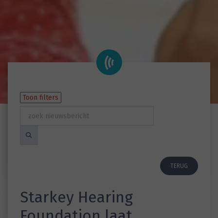
Toon filters
TERUG
Starkey Hearing
Foundation laat