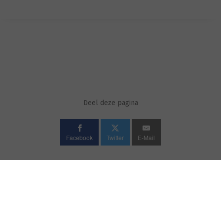
Deel deze pagina
Facebook
Twitter
E-Mail
VEELGESTELDE VRAGEN