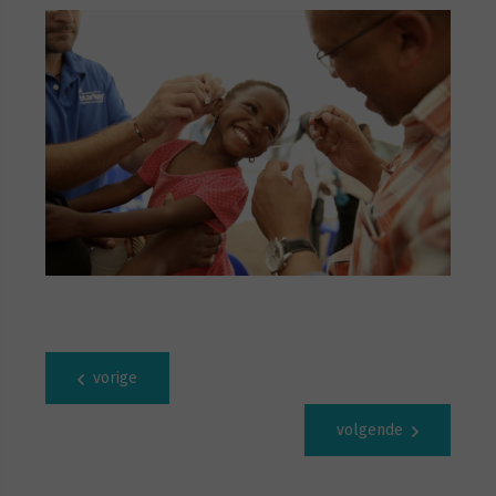
vorige
volgende