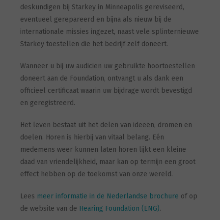
deskundigen bij Starkey in Minneapolis gereviseerd,
eventueel gerepareerd en bijna als nieuw bij de
internationale missies ingezet, naast vele splinternieuwe
Starkey toestellen die het bedrijf zelf doneert.
Wanneer u bij uw audicien uw gebruikte hoortoestellen
doneert aan de Foundation, ontvangt u als dank een
officieel certificaat waarin uw bijdrage wordt bevestigd
en geregistreerd.
Het leven bestaat uit het delen van ideeën, dromen en
doelen. Horen is hierbij van vitaal belang. Eén
medemens weer kunnen laten horen lijkt een kleine
daad van vriendelijkheid, maar kan op termijn een groot
effect hebben op de toekomst van onze wereld.
Lees
meer informatie in de Nederlandse brochure
of op
de website van de
Hearing Foundation (ENG)
.