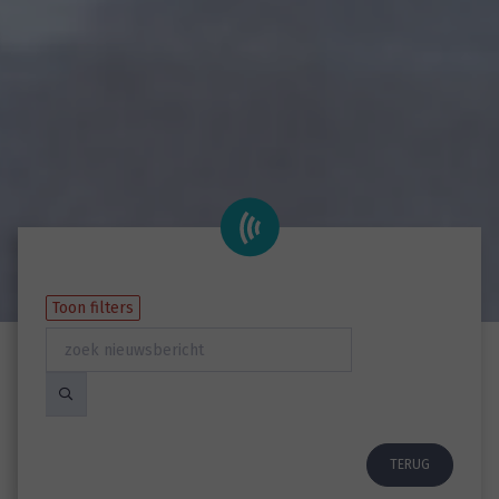
Toon filters
TERUG