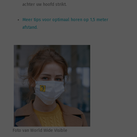
achter uw hoofd strikt.
Meer tips voor optimaal horen op 1,5 meter
afstand.
Foto van World Wide Visible