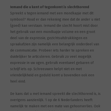
Iemand die u kent of tegenkomt is slechthorend
Spreekt u tegen iemand met een mondkapje met dit
symbool? Houd er dan rekening mee dat de ander u niet
(goed) kan verstaan. Iemand die slecht hoort mist door
het gebruik van een mondkapje volume en een groot
deel van de expressie, gezichtsuitdrukkingen en
spraakafzien zijn namelijk een belangrijk onderdeel van
de communicatie. Probeer iets harder te spreken en
duidelijker te articuleren. Gebruik zo veel mogelijk
expressie in uw ogen, gebruik eventueel gebaren of
schrijf iets op. Schreeuwen helpt niet en met
vriendelijkheid en geduld komt u bovendien ook een
heel eind.
De kans dat u met iemand spreekt die slechthorend is, is
overigens aanzienlijk. 1 op de 6 Nederlanders heeft
namelijk te maken met een mate van gehoorverlies. Ook