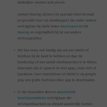
duidelijker moeten acticuleren.
Limited Hearing stickers (in speciaal klein formaat
en geschikt voor op mondkapjes) zijn onder andere
verkrijgbaar bij GAIN-leden
Hoorexpert
en
BB
Hearing
en ongetwijfeld bij tal van andere
verkooppunten.
Het kan soms ook handig zijn om een tablet of
telefoon bij de hand te hebben en daar de
boodschap of een aantal steekwoorden in te tikken.
Daarnaast zijn er speech-to-text apps, zoals AVA of
Speaksee. Voor smartphone en tablet is via google
play een gratis livetranscriber app te downloaden.
Er zijn bovendien diverse
aanvullende
hoorhulpmiddelen
verkrijgbaar die
verstaandbaarheid op afstand aanzienlijk kunnen