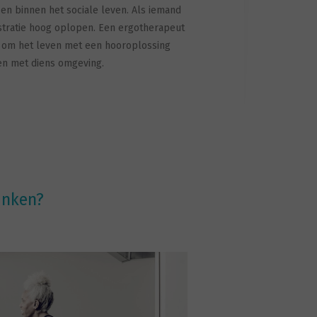
en binnen het sociale leven. Als iemand
stratie hoog oplopen. Een ergotherapeut
 om het leven met een hooroplossing
en met diens omgeving.
inken?