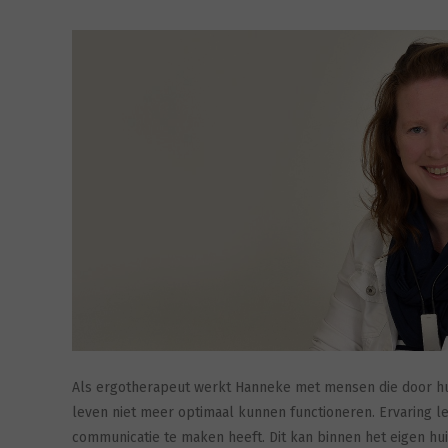
Als ergotherapeut werkt Hanneke met mensen die door hun
leven niet meer optimaal kunnen functioneren. Ervaring lee
communicatie te maken heeft. Dit kan binnen het eigen hu