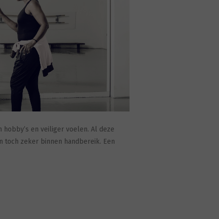
in hobby’s en veiliger voelen. Al deze
jn toch zeker binnen handbereik. Een