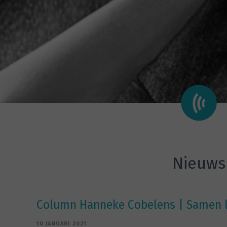
Nieuws
Column Hanneke Cobelens | Samen 
10 JANUARI 2021