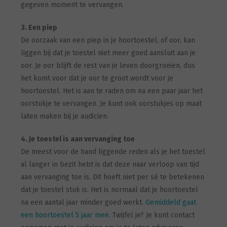
gegeven moment te vervangen.
3. Een piep
De oorzaak van een piep in je hoortoestel, of oor, kan
liggen bij dat je toestel niet meer goed aansluit aan je
oor. Je oor blijft de rest van je leven doorgroeien, dus
het komt voor dat je oor te groot wordt voor je
hoortoestel. Het is aan te raden om na een paar jaar het
oorstukje te vervangen. Je kunt ook oorstukjes op maat
laten maken bij je audicien.
4. Je toestel is aan vervanging toe
De meest voor de hand liggende reden als je het toestel
al langer in bezit hebt is dat deze naar verloop van tijd
aan vervanging toe is. Dit hoeft niet per sé te betekenen
dat je toestel stuk is. Het is normaal dat je hoortoestel
na een aantal jaar minder goed werkt.
Gemiddeld gaat
een hoortoestel 5 jaar mee
. Twijfel je? Je kunt contact