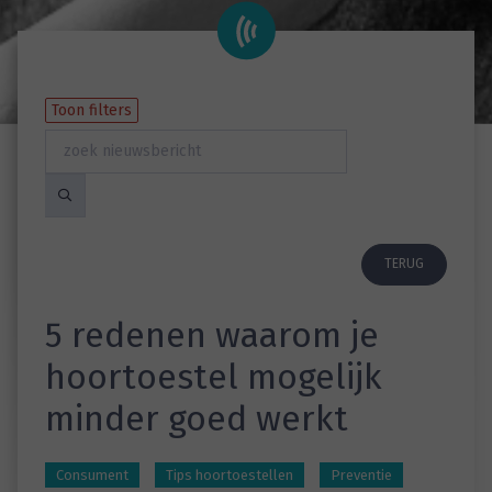
Toon filters
TERUG
5 redenen waarom je
hoortoestel mogelijk
minder goed werkt
Consument
Tips hoortoestellen
Preventie