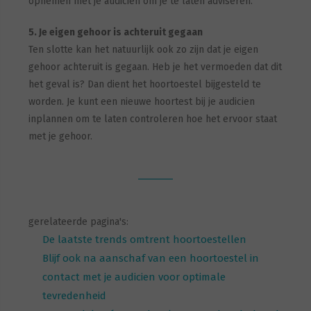
opnemen met je audicien om je te laten adviseren.
5. Je eigen gehoor is achteruit gegaan
Ten slotte kan het natuurlijk ook zo zijn dat je eigen
gehoor achteruit is gegaan. Heb je het vermoeden dat dit
het geval is? Dan dient het hoortoestel bijgesteld te
worden. Je kunt een nieuwe hoortest bij je audicien
inplannen om te laten controleren hoe het ervoor staat
met je gehoor.
gerelateerde pagina's:
De laatste trends omtrent hoortoestellen
Blijf ook na aanschaf van een hoortoestel in
contact met je audicien voor optimale
tevredenheid