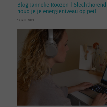
Blog Janneke Roozen | Slechthorend
houd je je energieniveau op peil
17 MEI 2021