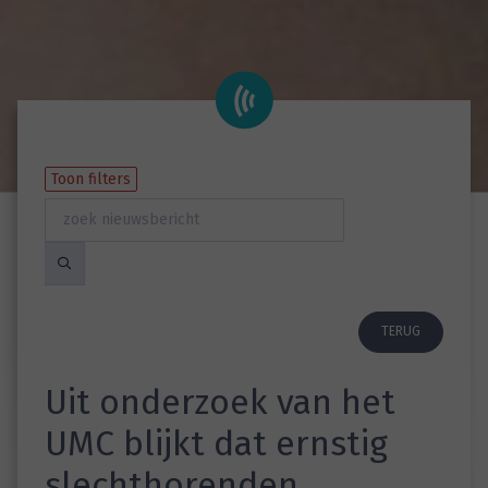
Toon filters
TERUG
Uit onderzoek van het
UMC blijkt dat ernstig
slechthorenden