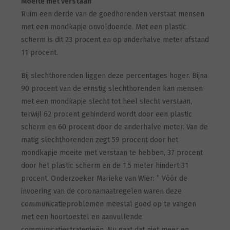
Moeite met verstaan
Ruim een derde van de goedhorenden verstaat mensen
met een mondkapje onvoldoende. Met een plastic
scherm is dit 23 procent en op anderhalve meter afstand
11 procent.
Bij slechthorenden liggen deze percentages hoger. Bijna
90 procent van de ernstig slechthorenden kan mensen
met een mondkapje slecht tot heel slecht verstaan,
terwijl 62 procent gehinderd wordt door een plastic
scherm en 60 procent door de anderhalve meter. Van de
matig slechthorenden zegt 59 procent door het
mondkapje moeite met verstaan te hebben, 37 procent
door het plastic scherm en de 1,5 meter hindert 31
procent. Onderzoeker Marieke van Wier: ” Vóór de
invoering van de coronamaatregelen waren deze
communicatieproblemen meestal goed op te vangen
met een hoortoestel en aanvullende
communicatiestrategieën. Nu gaat dat niet meer en