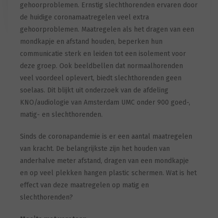
gehoorproblemen. Ernstig slechthorenden ervaren door
de huidige coronamaatregelen veel extra
gehoorproblemen. Maatregelen als het dragen van een
mondkapje en afstand houden, beperken hun
communicatie sterk en leiden tot een isolement voor
deze groep. Ook beeldbellen dat normaalhorenden
veel voordeel oplevert, biedt slechthorenden geen
soelaas. Dit blijkt uit onderzoek van de afdeling
KNO/audiologie van Amsterdam UMC onder 900 goed-,
matig- en slechthorenden.
Sinds de coronapandemie is er een aantal maatregelen
van kracht. De belangrijkste zijn het houden van
anderhalve meter afstand, dragen van een mondkapje
en op veel plekken hangen plastic schermen. Wat is het
effect van deze maatregelen op matig en
slechthorenden?