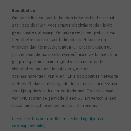
Beeldbellen
Om onderling contact te houden is Nederland massaal
gaan beeldbellen. Voor ernstig slechthorenden is dit
geen ideale oplossing. Ze maken wel meer gebruik van
beeldbellen om contact te houden met familie en
vrienden dan normaalhorenden (71 procent tegen 60
procent van de normaalhorenden), maar ze kunnen hun
gesprekspartner minder goed verstaan en vinden
videobellen ook minder plezierig dan de
normaalhorenden. Van Wier: “Er is ook positief nieuws te
melden. Ondanks alles zijn de deelnemers aan de studie
redelijk optimistisch over de toekomst. Op een schaal
van 1-10 scoren ze gemiddeld een 6,7. Dit verschilt niet
tussen normaalhorenden en slechthorenden.”
(Lees hier tips voor optimale verbinding tijdens de
coronapandemie.)