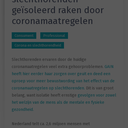
geïsoleerd raken door
coronamaatregelen
Consument
Professional
Corona en slechthorendheid
Slechthorenden ervaren door de huidige
coronamaatregelen veel extra gehoorproblemen.
GAIN
heeft hier eerder haar zorgen over geuit en deed een
oproep voor meer bewustwording van het effect van de
coronamaatregelen op slechthorenden.
Dit is van groot
belang, want isolatie heeft ernstige
gevolgen voor zowel
het welzijn van de mens als de mentale en fysieke
gezondheid.
Nederland telt ca. 2,6 miljoen mensen met