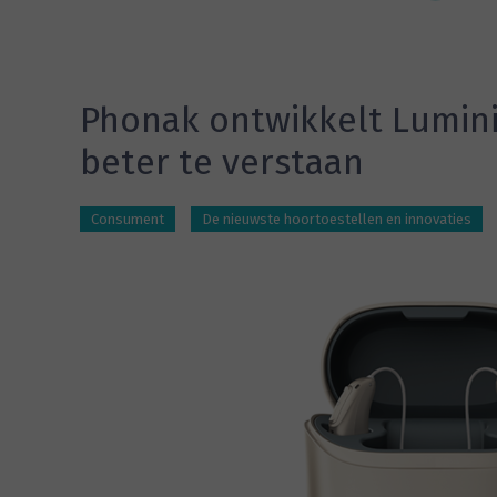
Phonak ontwikkelt Lumin
beter te verstaan
Consument
De nieuwste hoortoestellen en innovaties