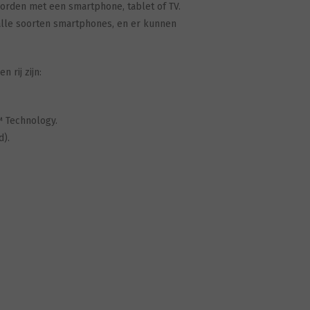
orden met een smartphone, tablet of TV.
alle soorten smartphones, en er kunnen
 rij zijn:
™ Technology.
d).