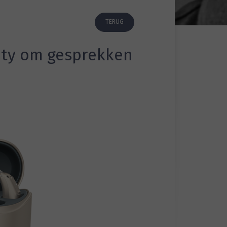
TERUG
ity om gesprekken