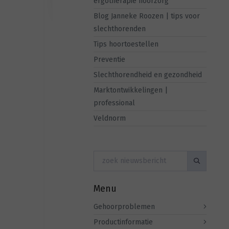
ergotherapie hoorzorg
Blog Janneke Roozen | tips voor
slechthorenden
Tips hoortoestellen
Preventie
Slechthorendheid en gezondheid
Marktontwikkelingen |
professional
Veldnorm
Menu
Gehoorproblemen
Productinformatie