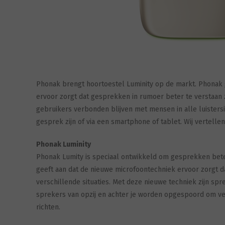
Phonak brengt hoortoestel Luminity op de markt. Phonak g
ervoor zorgt dat gesprekken in rumoer beter te verstaan z
gebruikers verbonden blijven met mensen in alle luistersi
gesprek zijn of via een smartphone of tablet. Wij vertell
Phonak Luminity
Phonak Lumity is speciaal ontwikkeld om gesprekken beter
geeft aan dat de nieuwe microfoontechniek ervoor zorgt da
verschillende situaties. Met deze nieuwe techniek zijn spr
sprekers van opzij en achter je worden opgespoord om ve
richten.