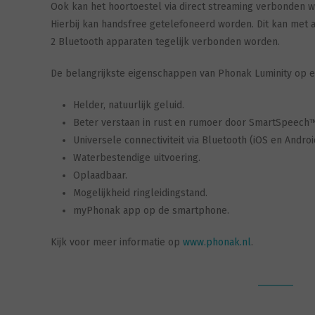
Ook kan het hoortoestel via direct streaming verbonden w
Hierbij kan handsfree getelefoneerd worden. Dit kan met 
2 Bluetooth apparaten tegelijk verbonden worden.
De belangrijkste eigenschappen van Phonak Luminity op een
Helder, natuurlijk geluid.
Beter verstaan in rust en rumoer door SmartSpeech
Universele connectiviteit via Bluetooth (iOS en Androi
Waterbestendige uitvoering.
Oplaadbaar.
Mogelijkheid ringleidingstand.
myPhonak app op de smartphone.
Kijk voor meer informatie op
www.phonak.nl
.