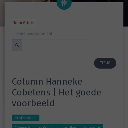
Toon filters
TERUG
Column Hanneke
Cobelens | Het goede
voorbeeld
Professional
Column Hanneke Cobelens | ergotherapie hoorzorg