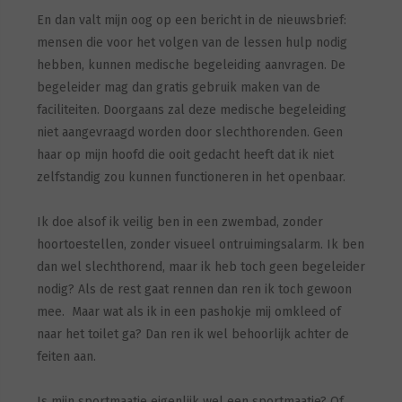
En dan valt mijn oog op een bericht in de nieuwsbrief:
mensen die voor het volgen van de lessen hulp nodig
hebben, kunnen medische begeleiding aanvragen. De
begeleider mag dan gratis gebruik maken van de
faciliteiten. Doorgaans zal deze medische begeleiding
niet aangevraagd worden door slechthorenden. Geen
haar op mijn hoofd die ooit gedacht heeft dat ik niet
zelfstandig zou kunnen functioneren in het openbaar.
Ik doe alsof ik veilig ben in een zwembad, zonder
hoortoestellen, zonder visueel ontruimingsalarm. Ik ben
dan wel slechthorend, maar ik heb toch geen begeleider
nodig? Als de rest gaat rennen dan ren ik toch gewoon
mee. Maar wat als ik in een pashokje mij omkleed of
naar het toilet ga? Dan ren ik wel behoorlijk achter de
feiten aan.
Is mijn sportmaatje eigenlijk wel een sportmaatje? Of