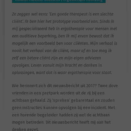
Ze zeggen wel eens: ‘Een goede therapeut is een slechte
cliënt’. Ik ben hier het prototype voorbeeld van. Sinds ik
mij gespecialiseerd heb in ergotherapie voor mensen met
een auditieve beperking, ben ik mij ervan bewust dat ik
mogelijk een voorbeeld ben voor cliënten. Míjn verhaal is
nooit het verhaal van de cliënt, maar af en toe mag ik
zelf een betere cliënt zijn en mijn eigen adviezen
opvolgen. Leven vanuit mijn kracht en denken in
oplossingen, want dat is waar ergotherapie voor staat.
Wie herinnert zich dit nieuwsbericht uit 2017? Twee dove
vrienden in een pretpark worden uit de rij bij een
achtbaan gehaald. Zij ‘spreken’ gebarentaal en zouden
geen instructies kunnen opvolgen bij een incident. Met
een horende begeleider hadden zij wel de achtbaan
mogen betreden. Dit nieuwsbericht heeft mij aan het
denken gezet.