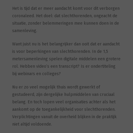
Het is tijd dat er meer aandacht komt voor dit verborgen
coronaleed. Het doel: dat slechthorenden, ongeacht de
situatie, zonder belemmeringen mee kunnen doen in de
samenleving.
Want juist nu is het belangrijker dan ooit dat er aandacht
is voor beperkingen van slechthorenden. In de 1,5
metersamenleving spelen digitale middelen een grotere
rol. Hebben video’s een transcript? Is er ondertiteling
bij webinars en colleges?
Nu er zo veel mogelijk thuis wordt gewerkt of
gestudeerd, zijn dergelijke hulpmiddelen van cruciaal
belang. En toch lopen veel organisaties achter als het
aankomt op de toegankelijkheid voor slechthorenden.
Verplichtingen vanuit de overheid blijken in de praktijk
niet altijd voldoende.