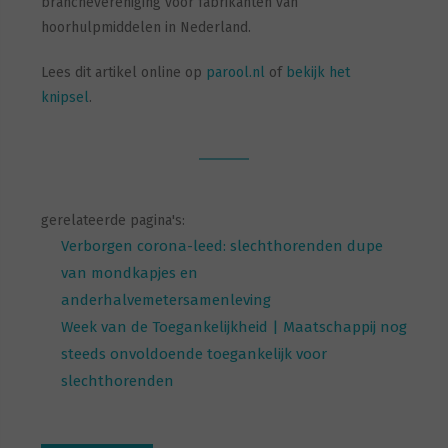
branchevereniging voor fabrikanten van
hoorhulpmiddelen in Nederland.
Lees dit artikel online op
parool.nl
of
bekijk het
knipsel
.
gerelateerde pagina's:
Verborgen corona-leed: slechthorenden dupe
van mondkapjes en
anderhalvemetersamenleving
Week van de Toegankelijkheid | Maatschappij nog
steeds onvoldoende toegankelijk voor
slechthorenden