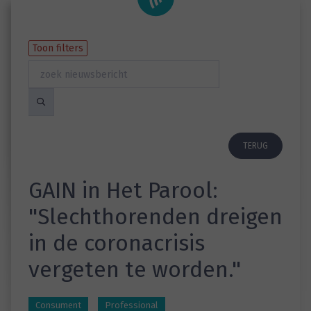
Toon filters
TERUG
GAIN in Het Parool:
"Slechthorenden dreigen
in de coronacrisis
vergeten te worden."
Consument
Professional