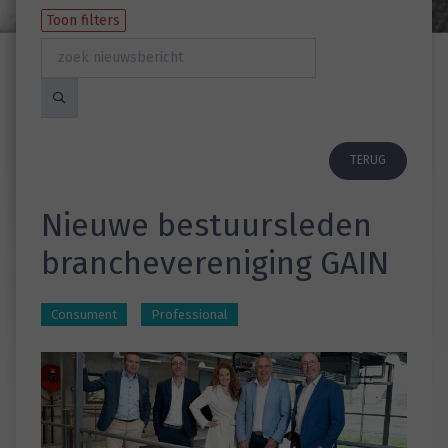
Toon filters
TERUG
Nieuwe bestuursleden
branchevereniging GAIN
Consument
Professional