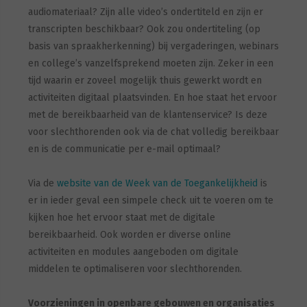
audiomateriaal? Zijn alle video’s ondertiteld en zijn er
transcripten beschikbaar? Ook zou ondertiteling (op
basis van spraakherkenning) bij vergaderingen, webinars
en college’s vanzelfsprekend moeten zijn. Zeker in een
tijd waarin er zoveel mogelijk thuis gewerkt wordt en
activiteiten digitaal plaatsvinden. En hoe staat het ervoor
met de bereikbaarheid van de klantenservice? Is deze
voor slechthorenden ook via de chat volledig bereikbaar
en is de communicatie per e-mail optimaal?
Via de
website van de Week van de Toegankelijkheid
is
er in ieder geval een simpele check uit te voeren om te
kijken hoe het ervoor staat met de digitale
bereikbaarheid. Ook worden er diverse online
activiteiten en modules aangeboden om digitale
middelen te optimaliseren voor slechthorenden.
Voorzieningen in openbare gebouwen en organisaties