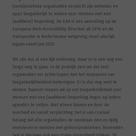
(semi)publieke organisaties verplicht zijn websites en
apps toegankelijk te maken voor mensen met een
(auditieve) beperking. De EAA is een aanvulling op de
Europese Web Accessibility Directive uit 2016 en de
transpositie in Nederlandse wetgeving moet uiterlijk
ingaan vanaf juni 2025.
We zijn dus al een tijd onderweg, maar er is ook nog een
lange weg te gaan. In de praktijk zien we dat veel
organisaties ver achterlopen met het toepassen van
toegankelijkheidsverbeteringen. Er is dus nog veel te
winnen. Daarom roepen wij op om toegankelijkheid voor
mensen met een (auditieve) beperking hoger op ieders
agenda’s te zetten. Niet alleen binnen en door de
overheid en vanuit verplichting; het is van cruciaal
belang dat alle organisaties de noodzaak zien en tijdig
investeren in mensen met gehoorproblemen. Bovendien
laat je hiermee ook een stukje gastvrijheid blijken: ‘Ik