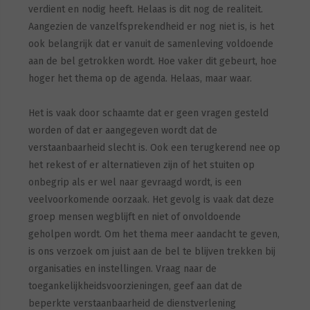
verdient en nodig heeft. Helaas is dit nog de realiteit.
Aangezien de vanzelfsprekendheid er nog niet is, is het
ook belangrijk dat er vanuit de samenleving voldoende
aan de bel getrokken wordt. Hoe vaker dit gebeurt, hoe
hoger het thema op de agenda. Helaas, maar waar.
Het is vaak door schaamte dat er geen vragen gesteld
worden of dat er aangegeven wordt dat de
verstaanbaarheid slecht is. Ook een terugkerend nee op
het rekest of er alternatieven zijn of het stuiten op
onbegrip als er wel naar gevraagd wordt, is een
veelvoorkomende oorzaak. Het gevolg is vaak dat deze
groep mensen wegblijft en niet of onvoldoende
geholpen wordt. Om het thema meer aandacht te geven,
is ons verzoek om juist aan de bel te blijven trekken bij
organisaties en instellingen. Vraag naar de
toegankelijkheidsvoorzieningen, geef aan dat de
beperkte verstaanbaarheid de dienstverlening