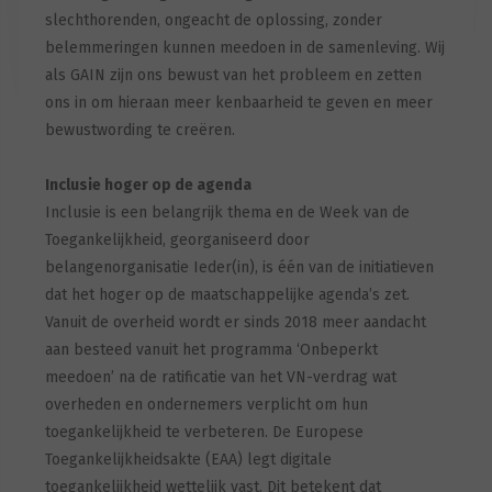
slechthorenden, ongeacht de oplossing, zonder
belemmeringen kunnen meedoen in de samenleving. Wij
als GAIN zijn ons bewust van het probleem en zetten
ons in om hieraan meer kenbaarheid te geven en meer
bewustwording te creëren.
Inclusie hoger op de agenda
Inclusie is een belangrijk thema en de Week van de
Toegankelijkheid, georganiseerd door
belangenorganisatie Ieder(in), is één van de initiatieven
dat het hoger op de maatschappelijke agenda’s zet.
Vanuit de overheid wordt er sinds 2018 meer aandacht
aan besteed vanuit het programma ‘Onbeperkt
meedoen’ na de ratificatie van het VN-verdrag wat
overheden en ondernemers verplicht om hun
toegankelijkheid te verbeteren. De Europese
Toegankelijkheidsakte (EAA) legt digitale
toegankelijkheid wettelijk vast. Dit betekent dat