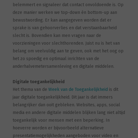
belemmert en signaleer dat contact onvoldoende is. Op
deze manier werken we top-down én bottom-up aan
bewustwording. Er kan aangegeven worden dat er
sprake is van gehoorverlies en dat verstaanbaarheid
slecht is. Bovendien kan men vragen naar de
voorzieningen voor slechthorenden. Juist nu is het van
belang om veelvuldig aan te geven, ook met het oog op
het zo spoedig en optimaal inrichten van de
anderhalvemetersamenleving en digitale middelen.
Digitale toegankelijkheid
Het thema van de
Week van de Toegankelijkheid
is dit
jaar digitale toegankelijkheid. Dit jaar is dat immers
belangrijker dan ooit gebleken. Websites, apps, social
media en andere digitale middelen blijken lang niet altijd
toegankelijk voor mensen met een beperking. In
hoeverre worden er bijvoorbeeld alternatieve
presentatiemogelijkheden aangeboden voor video en