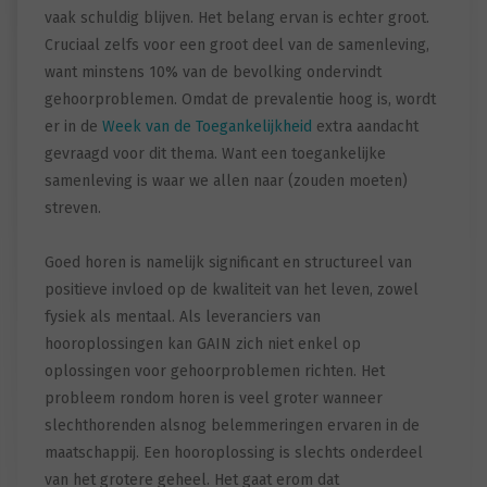
vaak schuldig blijven. Het belang ervan is echter groot.
Cruciaal zelfs voor een groot deel van de samenleving,
want minstens 10% van de bevolking ondervindt
gehoorproblemen. Omdat de prevalentie hoog is, wordt
er in de
Week van de Toegankelijkheid
extra aandacht
gevraagd voor dit thema. Want een toegankelijke
samenleving is waar we allen naar (zouden moeten)
streven.
Goed horen is namelijk significant en structureel van
positieve invloed op de kwaliteit van het leven, zowel
fysiek als mentaal. Als leveranciers van
hooroplossingen kan GAIN zich niet enkel op
oplossingen voor gehoorproblemen richten. Het
probleem rondom horen is veel groter wanneer
slechthorenden alsnog belemmeringen ervaren in de
maatschappij. Een hooroplossing is slechts onderdeel
van het grotere geheel. Het gaat erom dat