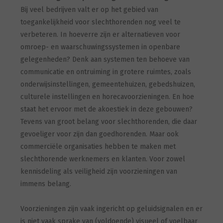
Bij veel bedrijven valt er op het gebied van
toegankelijkheid voor slechthorenden nog veel te
verbeteren. In hoeverre zijn er alternatieven voor
omroep- en waarschuwingssystemen in openbare
gelegenheden? Denk aan systemen ten behoeve van
communicatie en ontruiming in grotere ruimtes, zoals
onderwijsinstellingen, gemeentehuizen, gebedshuizen,
culturele instellingen en horecavoorzieningen. En hoe
staat het ervoor met de akoestiek in deze gebouwen?
Tevens van groot belang voor slechthorenden, die daar
gevoeliger voor zijn dan goedhorenden. Maar ook
commerciële organisaties hebben te maken met
slechthorende werknemers en klanten. Voor zowel
kennisdeling als veiligheid zijn voorzieningen van
immens belang.
Voorzieningen zijn vaak ingericht op geluidsignalen en er
is niet vaak sprake van (voldoende) visueel of voelbaar