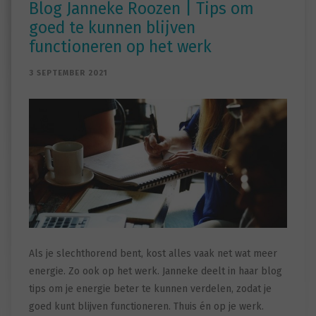
Blog Janneke Roozen | Tips om
goed te kunnen blijven
functioneren op het werk
3 SEPTEMBER 2021
Als je slechthorend bent, kost alles vaak net wat meer
energie. Zo ook op het werk. Janneke deelt in haar blog
tips om je energie beter te kunnen verdelen, zodat je
goed kunt blijven functioneren. Thuis én op je werk.