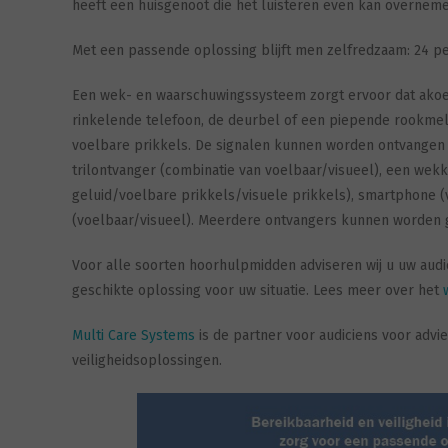
heeft een huisgenoot die het luisteren even kan overneme
Met een passende oplossing blijft men zelfredzaam: 24 per
Een wek- en waarschuwingssysteem zorgt ervoor dat akoest
rinkelende telefoon, de deurbel of een piepende rookmel
voelbare prikkels. De signalen kunnen worden ontvangen o
trilontvanger (combinatie van voelbaar/visueel), een wekke
geluid/voelbare prikkels/visuele prikkels), smartphone (
(voelbaar/visueel). Meerdere ontvangers kunnen worden
Voor alle soorten hoorhulpmidden adviseren wij u uw aud
geschikte oplossing voor uw situatie. Lees meer over het
Multi Care Systems
is de partner voor audiciens voor advi
veiligheidsoplossingen.