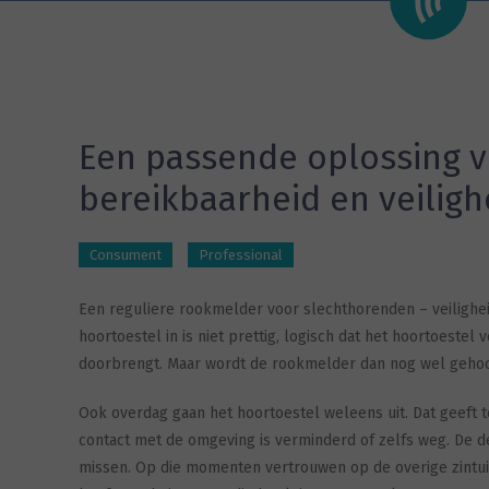
Een passende oplossing 
bereikbaarheid en veiligh
Consument
Professional
Een reguliere rookmelder voor slechthorenden – veilighei
hoortoestel in is niet prettig, logisch dat het hoortoestel 
doorbrengt. Maar wordt de rookmelder dan nog wel geho
Ook overdag gaan het hoortoestel weleens uit. Dat geeft te
contact met de omgeving is verminderd of zelfs weg. De de
missen. Op die momenten vertrouwen op de overige zintui