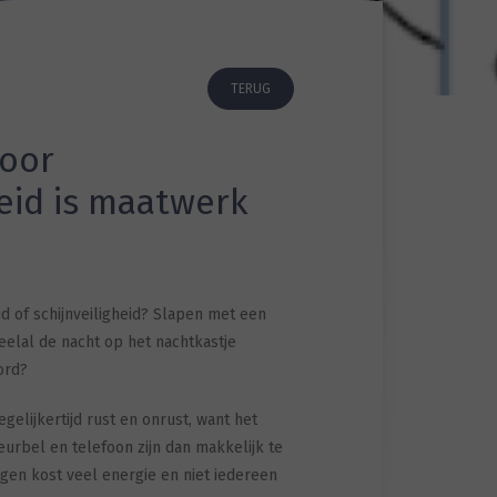
TERUG
voor
eid is maatwerk
d of schijnveiligheid? Slapen met een
veelal de nacht op het nachtkastje
ord?
gelijkertijd rust en onrust, want het
urbel en telefoon zijn dan makkelijk te
gen kost veel energie en niet iedereen