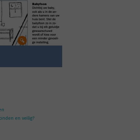
en
bonden en veilig?