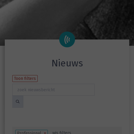
Nieuws
Toon filters
wis filters
Professional
x