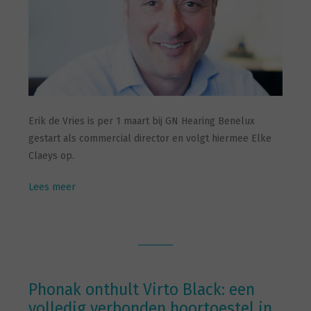
Erik de Vries is per 1 maart bij GN Hearing Benelux
gestart als commercial director en volgt hiermee Elke
Claeys op.
Lees meer
Phonak onthult Virto Black: een
volledig verbonden hoortoestel in