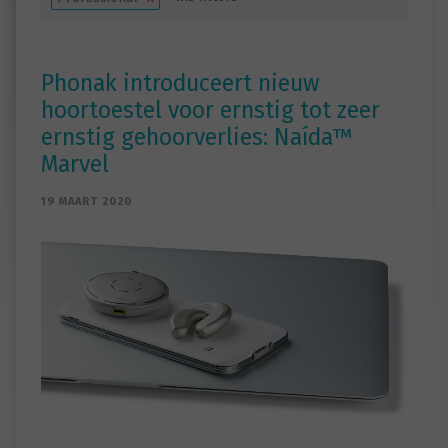
Phonak introduceert nieuw
hoortoestel voor ernstig tot zeer
ernstig gehoorverlies: Naída™
Marvel
19 MAART 2020