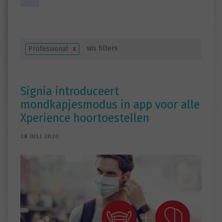
wis filters
Professional
x
Signia introduceert
mondkapjesmodus in app voor alle
Xperience hoortoestellen
28 JULI 2020